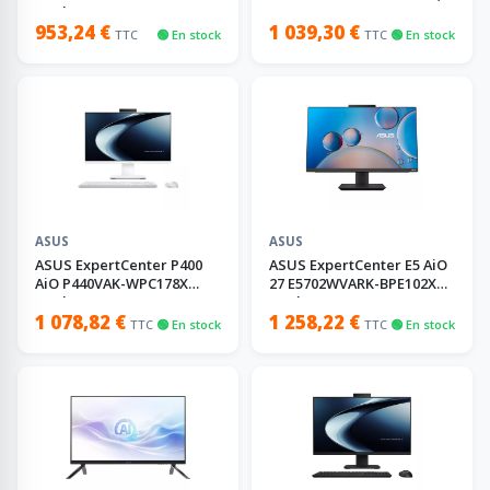
Intel Core 5 210H
Go, 500 Go
953,24 €
1 039,30 €
TTC
🟢 En stock
TTC
🟢 En stock
ASUS
ASUS
ASUS ExpertCenter P400
ASUS ExpertCenter E5 AiO
AiO P440VAK-WPC178X
27 E5702WVARK-BPE102X
Intel Core 5 210H
Intel Core 7 150U
1 078,82 €
1 258,22 €
TTC
🟢 En stock
TTC
🟢 En stock