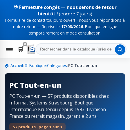
🌴 Fermeture congés — nous serons de retour
bientôt !
(encore 7 jours)
Formulaire de contact toujours ouvert - nous vous répondrons à
notre retour — Reprise le
17/08/2026
. Boutique en ligne
temporairement en mode consultation.
0
🛒
🏠 Accueil
›
🛒 Boutique
›
Catégories
›
PC Tout-en-un
PC Tout-en-un
PC Tout-en-un — 57 produits disponibles chez
Informat Systems Strasbourg. Boutique
informatique Krutenau depuis 1993. Livraison
France ou retrait magasin, garantie 2 ans.
57 produits · page 1 sur 3