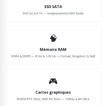
SSD SATA
500 Go à 4 To — remplacement HDD facile
🧠
Mémoire RAM
DDR4 & DDR5 — 8 Go à 128 Go — Corsair, Kingston, G.Skill
🎮
Cartes graphiques
NVIDIA RTX 50xx, AMD RX 90xx — 1080p à 4K Ultra