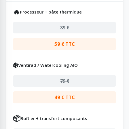
🔥
Processeur + pâte thermique
89 €
59 € TTC
❄️
Ventirad / Watercooling AIO
79 €
49 € TTC
📦
Boîtier + transfert composants