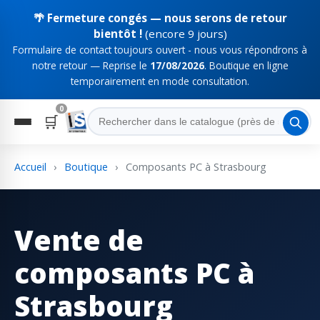
🌴 Fermeture congés — nous serons de retour
bientôt !
(encore 9 jours)
Formulaire de contact toujours ouvert - nous vous répondrons à
notre retour — Reprise le
17/08/2026
. Boutique en ligne
temporairement en mode consultation.
0
🛒
Accueil
›
Boutique
›
Composants PC à Strasbourg
Vente de
composants PC à
Strasbourg