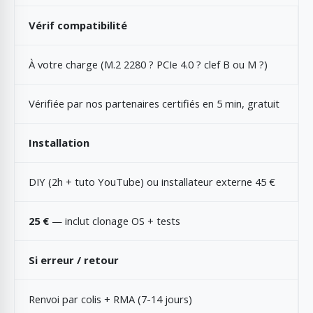
Vérif compatibilité
À votre charge (M.2 2280 ? PCIe 4.0 ? clef B ou M ?)
Vérifiée par nos partenaires certifiés en 5 min, gratuit
Installation
DIY (2h + tuto YouTube) ou installateur externe 45 €
25 €
— inclut clonage OS + tests
Si erreur / retour
Renvoi par colis + RMA (7-14 jours)