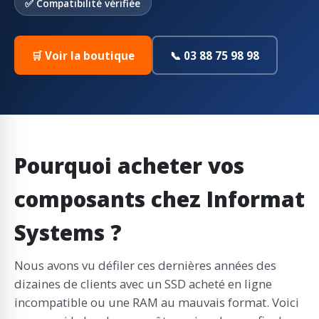
✅ Compatibilité vérifiée
🛒 Voir la boutique
📞 03 88 75 98 98
Pourquoi acheter vos
composants chez Informat
Systems ?
Nous avons vu défiler ces dernières années des
dizaines de clients avec un SSD acheté en ligne
incompatible ou une RAM au mauvais format. Voici