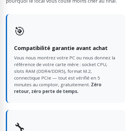
pourquoi le local vous coûte moins cher au final.
🎯
Compatibilité garantie avant achat
Vous nous montrez votre PC ou nous donnez la
référence de votre carte mère : socket CPU,
slots RAM (DDR4/DDR5), format M.2,
connectique PCIe — tout est vérifié en 5
minutes au comptoir, gratuitement.
Zéro
retour, zéro perte de temps.
🔧