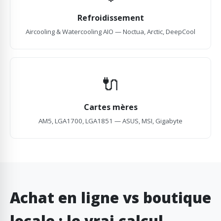
Refroidissement
Aircooling & Watercooling AIO — Noctua, Arctic, DeepCool
🔌
Cartes mères
AM5, LGA1700, LGA1851 — ASUS, MSI, Gigabyte
Achat en ligne vs boutique
locale : le vrai calcul