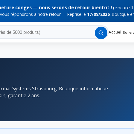
meture congés — nous serons de retour bientôt !
(encore 1
 vous répondrons à notre retour — Reprise le
17/08/2026
. Boutique e
Accueil
Servi
ormat Systems Strasbourg. Boutique informatique
in, garantie 2 ans.