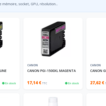
de mémoire, socket, GPU, résolution...
CANON
CANON
AUNE
CANON PGI-1500XL MAGENTA
CANON GI
17,14 €
27,62 €
🟢 En stock
TTC
🟢 En stock