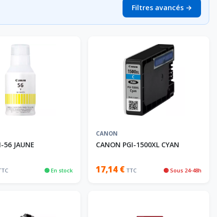
Filtres avancés →
CANON
-56 JAUNE
CANON PGI-1500XL CYAN
17,14 €
TTC
🟢 En stock
TTC
🟡 Sous 24-48h