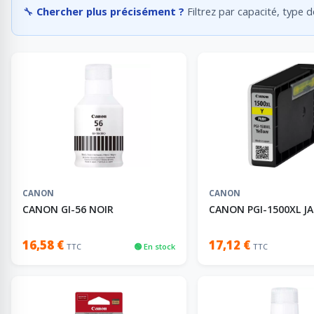
🔧
Chercher plus précisément ?
Filtrez par capacité, type 
CANON
CANON
CANON GI-56 NOIR
CANON PGI-1500XL J
16,58 €
17,12 €
TTC
🟢 En stock
TTC