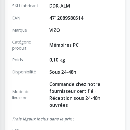
DDR-ALM
SKU fabricant
4712089580514
EAN
VIZO
Marque
Catégorie
Mémoires PC
produit
0,10 kg
Poids
Sous 24-48h
Disponibilité
Commande chez notre
fournisseur certifié ·
Mode de
livraison
Réception sous 24-48h
ouvrées
Frais légaux inclus dans le prix :