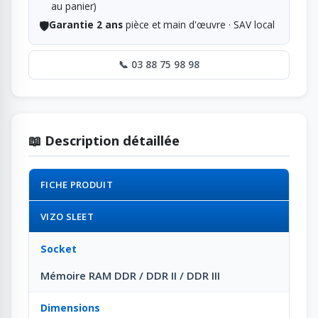
au panier)
🛡️
Garantie 2 ans
pièce et main d'œuvre · SAV local
📞 03 88 75 98 98
📖 Description détaillée
FICHE PRODUIT
VIZO SLEET
Socket
Mémoire RAM DDR / DDR II / DDR III
Dimensions