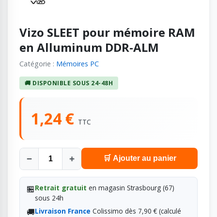
Vizo SLEET pour mémoire RAM
en Alluminum DDR-ALM
Catégorie :
Mémoires PC
🚚 DISPONIBLE SOUS 24-48H
1,24 €
TTC
−
+
🛒 Ajouter au panier
🏪
Retrait gratuit
en magasin Strasbourg (67)
sous 24h
🚚
Livraison France
Colissimo dès 7,90 € (calculé