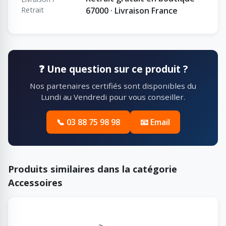
Retrait
67000 · Livraison France
❓ Une question sur ce produit ?
Nos partenaires certifiés sont disponibles du
Lundi au Vendredi pour vous conseiller.
📞 03 88 75 98 98
📧 Email
Produits similaires dans la catégorie
Accessoires