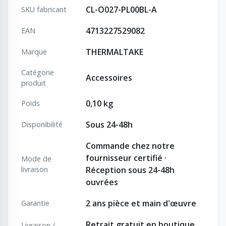
CL-O027-PL00BL-A
SKU fabricant
4713227529082
EAN
THERMALTAKE
Marque
Catégorie
Accessoires
produit
0,10 kg
Poids
Sous 24-48h
Disponibilité
Commande chez notre
fournisseur certifié ·
Mode de
livraison
Réception sous 24-48h
ouvrées
2 ans pièce et main d'œuvre
Garantie
Retrait gratuit en boutique
Livraison /