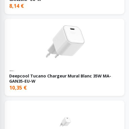
8,14 €
Deepcool Tucano Chargeur Mural Blanc 35W MA-
GAN35-EU-W
10,35 €