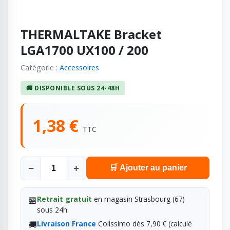
THERMALTAKE Bracket
LGA1700 UX100 / 200
Catégorie :
Accessoires
🚚 DISPONIBLE SOUS 24-48H
1,38 €
TTC
−
+
🛒 Ajouter au panier
🏪
Retrait gratuit
en magasin Strasbourg (67)
sous 24h
🚚
Livraison France
Colissimo dès 7,90 € (calculé