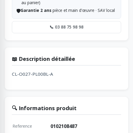
au panier)
🛡️
Garantie 2 ans
pièce et main d'œuvre · SAV local
📞 03 88 75 98 98
📖 Description détaillée
CL-O027-PL00BL-A
🔍 Informations produit
0102108487
Reference