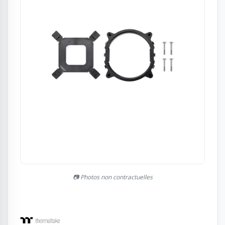
📷 Photos non contractuelles