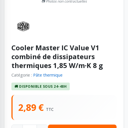
📷 Photos non contractuelles
Cooler Master IC Value V1
combiné de dissipateurs
thermiques 1,85 W/m·K 8 g
Catégorie :
Pâte thermique
🚚 DISPONIBLE SOUS 24-48H
2,89 €
TTC