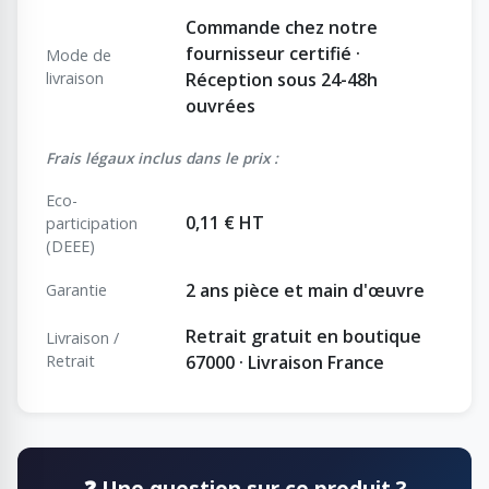
Commande chez notre
fournisseur certifié ·
Mode de
livraison
Réception sous 24-48h
ouvrées
Frais légaux inclus dans le prix :
Eco-
0,11 € HT
participation
(DEEE)
2 ans pièce et main d'œuvre
Garantie
Retrait gratuit en boutique
Livraison /
Retrait
67000 · Livraison France
❓ Une question sur ce produit ?