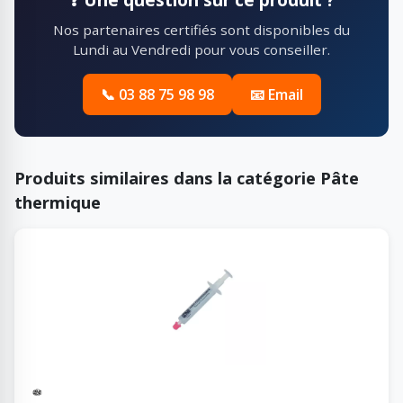
Nos partenaires certifiés sont disponibles du
Lundi au Vendredi pour vous conseiller.
📞 03 88 75 98 98
📧 Email
Produits similaires dans la catégorie Pâte
thermique