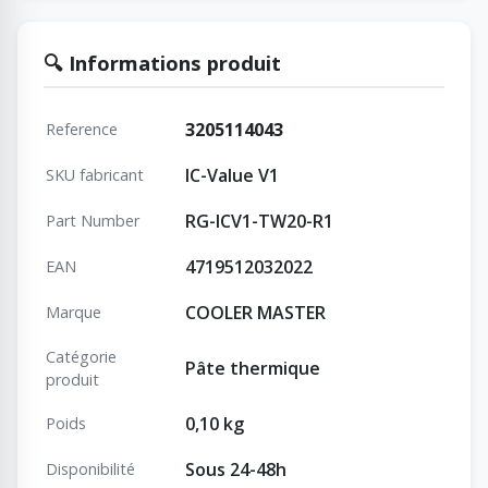
🔍 Informations produit
3205114043
Reference
IC-Value V1
SKU fabricant
RG-ICV1-TW20-R1
Part Number
4719512032022
EAN
COOLER MASTER
Marque
Catégorie
Pâte thermique
produit
0,10 kg
Poids
Sous 24-48h
Disponibilité