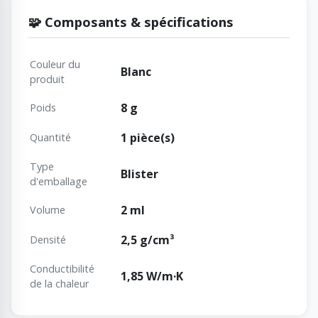
🧩 Composants & spécifications
Couleur du
Blanc
produit
8 g
Poids
1 pièce(s)
Quantité
Type
Blister
d'emballage
2 ml
Volume
2,5 g/cm³
Densité
Сonductibilité
1,85 W/m·K
de la chaleur