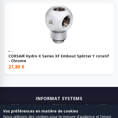
CORSAIR Hydro X Series XF Embout Splitter Y rotatif
- Chrome
21,80 €
INFORMAT SYSTEMS
50 Rue de la Krutenau, 67000 Strasbourg · Depuis 1993
Vos préférences en matière de cookies
📞 03 88 75 98 98
📧 Email
Nous utilisons des cookies pour la mesure d'audience et l'envoi