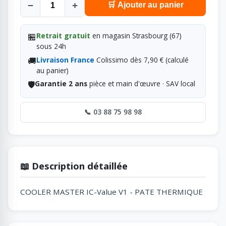
−
+
🛒 Ajouter au panier
🏪
Retrait gratuit
en magasin Strasbourg (67)
sous 24h
🚚
Livraison France
Colissimo dès 7,90 € (calculé
au panier)
🛡️
Garantie 2 ans
pièce et main d'œuvre · SAV local
📞 03 88 75 98 98
📖 Description détaillée
COOLER MASTER IC-Value V1 - PATE THERMIQUE