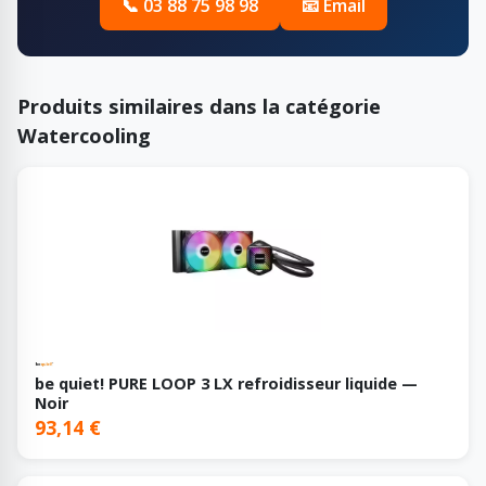
📞 03 88 75 98 98
📧 Email
Produits similaires dans la catégorie
Watercooling
be quiet! PURE LOOP 3 LX refroidisseur liquide —
Noir
93,14 €