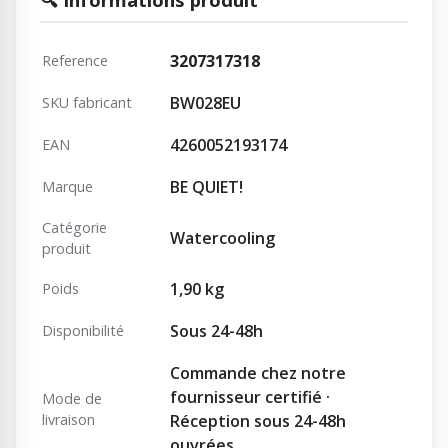
3207317318
Reference
BW028EU
SKU fabricant
4260052193174
EAN
BE QUIET!
Marque
Catégorie
Watercooling
produit
1,90 kg
Poids
Sous 24-48h
Disponibilité
Commande chez notre
fournisseur certifié ·
Mode de
livraison
Réception sous 24-48h
ouvrées