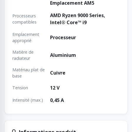
Emplacement AM5
AMD Ryzen 9000 Series,
Processeurs
compatibles
Intel® Core™ i9
Emplacement
Processeur
approprié
Matière de
Aluminium
radiateur
Matériau plat de
Cuivre
base
12 V
Tension
0,45 A
Intensité (max.)
🔍 Informations produit