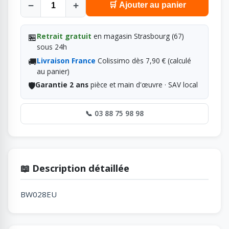
−
+
🛒 Ajouter au panier
🏪
Retrait gratuit
en magasin Strasbourg (67)
sous 24h
🚚
Livraison France
Colissimo dès 7,90 € (calculé
au panier)
🛡️
Garantie 2 ans
pièce et main d'œuvre · SAV local
📞 03 88 75 98 98
📖 Description détaillée
BW028EU