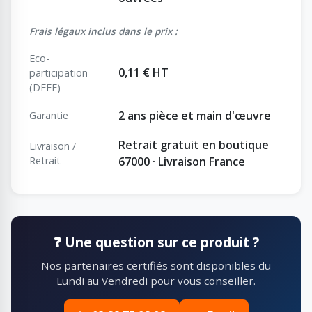
Frais légaux inclus dans le prix :
Eco-
0,11 € HT
participation
(DEEE)
2 ans pièce et main d'œuvre
Garantie
Retrait gratuit en boutique
Livraison /
Retrait
67000 · Livraison France
❓ Une question sur ce produit ?
Nos partenaires certifiés sont disponibles du
Lundi au Vendredi pour vous conseiller.