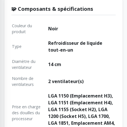
🧩 Composants & spécifications
Couleur du
Noir
produit
Refroidisseur de liquide
Type
tout-en-un
Diamètre du
14 cm
ventilateur
Nombre de
2 ventilateur(s)
ventilateurs
LGA 1150 (Emplacement H3),
LGA 1151 (Emplacement H4),
Prise en charge
LGA 1155 (Socket H2), LGA
des douilles du
1200 (Socket H5), LGA 1700,
processeur
LGA 1851, Emplacement AM4,