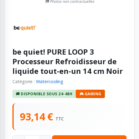
📷 Photos non contractuelles
be quiet! PURE LOOP 3
Processeur Refroidisseur de
liquide tout-en-un 14 cm Noir
Catégorie :
Watercooling
🚚 DISPONIBLE SOUS 24-48H
🎮 GAMING
93,14 €
TTC